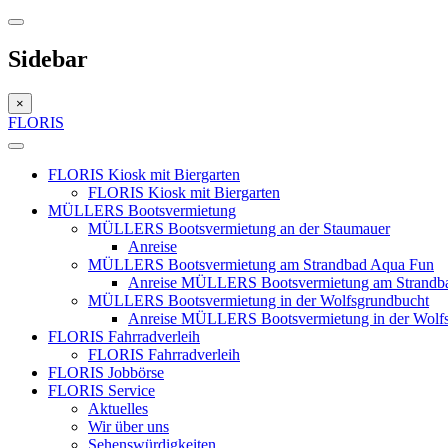
Sidebar
×
FLORIS
FLORIS Kiosk mit Biergarten
FLORIS Kiosk mit Biergarten
MÜLLERS Bootsvermietung
MÜLLERS Bootsvermietung an der Staumauer
Anreise
MÜLLERS Bootsvermietung am Strandbad Aqua Fun
Anreise MÜLLERS Bootsvermietung am Strandb
MÜLLERS Bootsvermietung in der Wolfsgrundbucht
Anreise MÜLLERS Bootsvermietung in der Wolf
FLORIS Fahrradverleih
FLORIS Fahrradverleih
FLORIS Jobbörse
FLORIS Service
Aktuelles
Wir über uns
Sehenswürdigkeiten