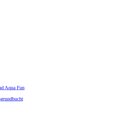
ad Aqua Fun
sgrundbucht